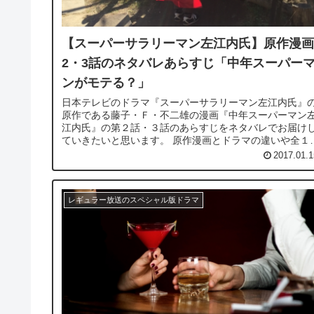
【スーパーサラリーマン左江内氏】原作漫画
2・3話のネタバレあらすじ「中年スーパー
ンがモテる？」
日本テレビのドラマ『スーパーサラリーマン左江内氏』
原作である藤子・Ｆ・不二雄の漫画『中年スーパーマン
江内氏』の第２話・３話のあらすじをネタバレでお届け
ていきたいと思います。 原作漫画とドラマの違いや全１４
話のうち、どのエピソードが採...
2017.01.1
レギュラー放送のスペシャル版ドラマ