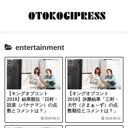
entertainment
tv
tv
【キングオブコント
【キングオブコント
2019】結果順位「日村・
2019】決勝結果「三村・
設楽（バナナマン）の点
大竹（さまぁ～ず）の点
数とコメントは？」
数順位とコメントは？」
2019.09.21
2019.09.21