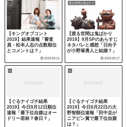
tv
渡る世間は鬼ばかり
【キングオブコント
【渡る世間は鬼ばかり
2019】結果速報「審査
2019】9月SPのあらすじ
員・松本人志の点数順位
ネタバレと感想「日向子
とコメントは？」
が小野塚勇人と結婚？」
2019.09.21
2019.09.17
tv
tv
【ぐるナイゴチ結果
【ぐるナイゴチ結果
2019】今日9月12日順位
2019】今日8月22日の大
速報「最下位自腹はオー
野智順位速報「田中圭が
ドリー若林？春日？」
ニアピン賞で最下位自腹
は？」