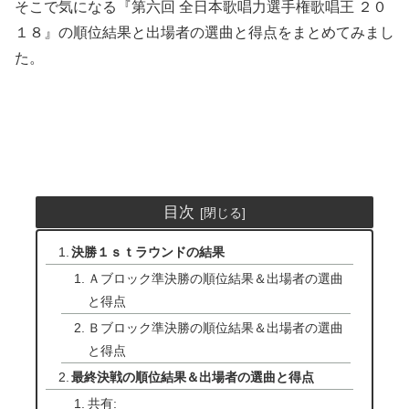
そこで気になる『第六回 全日本歌唱力選手権歌唱王 ２０
１８』の順位結果と出場者の選曲と得点をまとめてみまし
た。
目次
決勝１ｓｔラウンドの結果
Ａブロック準決勝の順位結果＆出場者の選曲
と得点
Ｂブロック準決勝の順位結果＆出場者の選曲
と得点
最終決戦の順位結果＆出場者の選曲と得点
共有: