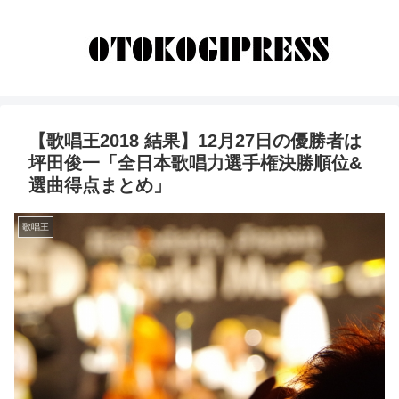
【歌唱王2018 結果】12月27日の優勝者は
坪田俊一「全日本歌唱力選手権決勝順位&
選曲得点まとめ」
歌唱王