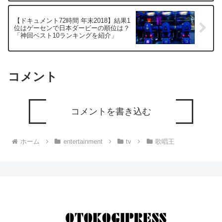
【ドキュメント72時間 年末2018】結果1
位はゲーセンで日本ダービーの順位は？
「神回ベスト10ランキングを紹介」
コメント
コメントを書き込む
ホーム
entertainment
tv
歌唱王