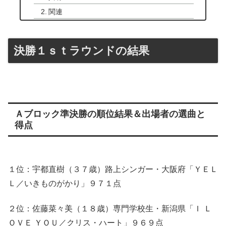
関連
決勝１ｓｔラウンドの結果
Ａブロック準決勝の順位結果＆出場者の選曲と
得点
１位：宇都直樹（３７歳）路上シンガー・大阪府「ＹＥＬ
Ｌ／いきものがかり」９７１点
２位：佐藤菜々美（１８歳）専門学校生・新潟県「Ｉ Ｌ
ＯＶＥ ＹＯＵ／クリス・ハート」９６９点