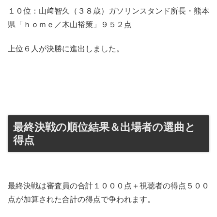
１０位：山﨑智久（３８歳）ガソリンスタンド所長・熊本
県「ｈｏｍｅ／木山裕策」９５２点
上位６人が決勝に進出しました。
最終決戦の順位結果＆出場者の選曲と
得点
最終決戦は審査員の合計１０００点＋視聴者の得点５００
点が加算された合計の得点で争われます。