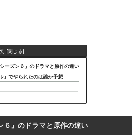
次
 シーズン６』のドラマと原作の違い
ル」でやられたのは誰か予想
ン６』のドラマと原作の違い