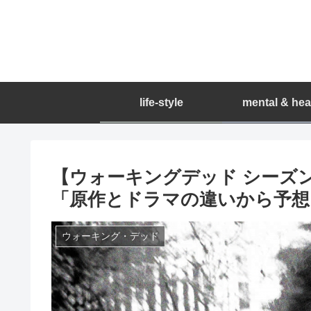
life-style
mental & hea
【ウォーキングデッド シーズ
「原作とドラマの違いから予想
ウォーキング・デッド