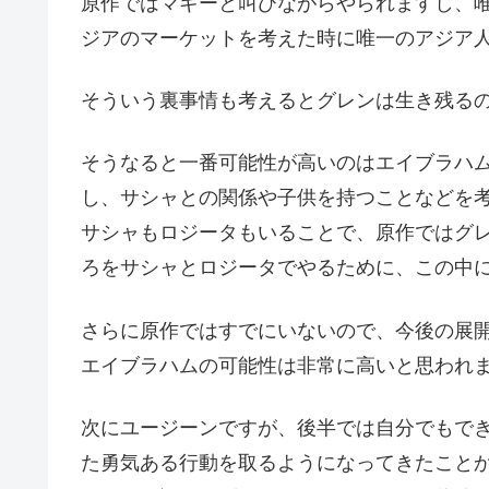
原作ではマギーと叫びながらやられますし、
ジアのマーケットを考えた時に唯一のアジア
そういう裏事情も考えるとグレンは生き残る
そうなると一番可能性が高いのはエイブラハ
し、サシャとの関係や子供を持つことなどを
サシャもロジータもいることで、原作ではグ
ろをサシャとロジータでやるために、この中
さらに原作ではすでにいないので、今後の展
エイブラハムの可能性は非常に高いと思われ
次にユージーンですが、後半では自分でもで
た勇気ある行動を取るようになってきたこと