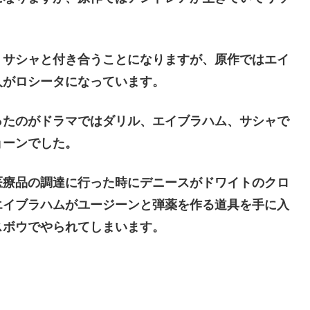
、サシャと付き合うことになりますが、原作ではエイ
人がロシータになっています。
ったのがドラマではダリル、エイブラハム、サシャで
ョーンでした。
医療品の調達に行った時にデニースがドワイトのクロ
エイブラハムがユージーンと弾薬を作る道具を手に入
スボウでやられてしまいます。