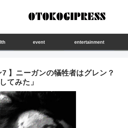
lth
event
entertainment
ン7 】ニーガンの犠牲者はグレン？
してみた」