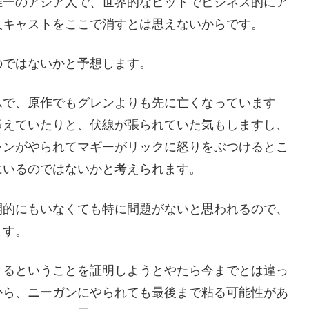
唯一のアジア人で、世界的なヒットでビジネス的にア
人キャストをここで消すとは思えないからです。
のではないかと予想します。
ムで、原作でもグレンよりも先に亡くなっています
考えていたりと、伏線が張られていた気もしますし、
レンがやられてマギーがリックに怒りをぶつけるとこ
にいるのではないかと考えられます。
開的にもいなくても特に問題がないと思われるので、
ます。
きるということを証明しようとやたら今までとは違っ
から、ニーガンにやられても最後まで粘る可能性があ