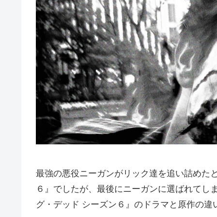
最強の悪役ニーガンがリック達を追い詰めたと
６』でしたが、最後にニーガンに選ばれてし
グ・デッド シーズン６』のドラマと原作の違