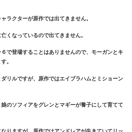
キャラクターが原作では出てきません。
に亡くなっているので出てきません。
ン６で登場することはありませんので、モーガンとキ
ます。
とダリルですが、原作ではエイブラハムとミショーン
、娘のソフィアをグレンとマギーが養子にして育てて
になりますが、原作ではアンドレアが生きていてリッ