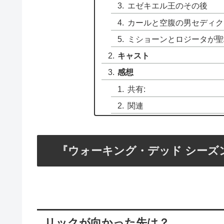
エゼキエル王のその後
カールと空腹の男セディク
ミショーンとロジータが聖
キャスト
感想
共有:
関連
『ウォーキング・デッド シーズ
リックが向かった先は？