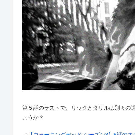
第５話のラストで、リックとダリルは別々の
ょうか？
⇒
【ウォーキングデッド シーズン8】5話の