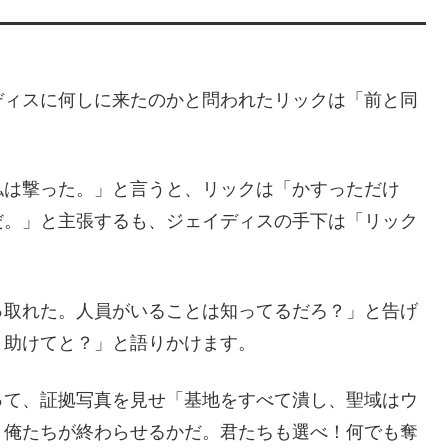
ディスに何しに来たのかと問われたリックは「前と同
。
私は撃った。」と言うと、リックは「かすっただけ
だ。」と主張するも、ジェイディスの手下は「リック
っ取れた。人員がいることは知ってるだろ？」と告げ
、助けてと？」と語りかけます。
って、証拠写真を見せ「基地をすべて潰し、聖域はウ
、俺たちが終わらせるかだ。君たちも選べ！何でも奪