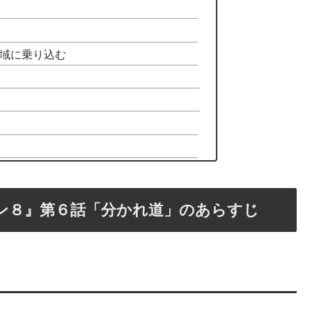
域に乗り込む
ン８』第６話「分かれ道」のあらすじ