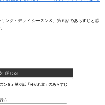
キング・デッド シーズン８』第６話のあらすじと感
す。
次
ーズン８』第６話「分かれ道」のあらすじ
行方