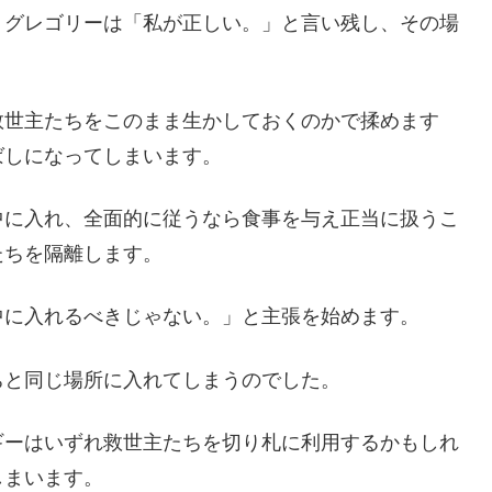
、グレゴリーは「私が正しい。」と言い残し、その場
救世主たちをこのまま生かしておくのかで揉めます
ばしになってしまいます。
中に入れ、全面的に従うなら食事を与え正当に扱うこ
たちを隔離します。
中に入れるべきじゃない。」と主張を始めます。
ちと同じ場所に入れてしまうのでした。
ギーはいずれ救世主たちを切り札に利用するかもしれ
しまいます。