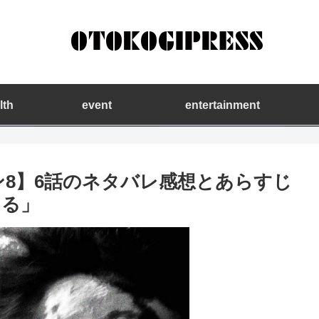
lth
event
entertainment
ン8】6話のネタバレ感想とあらすじ
まる」