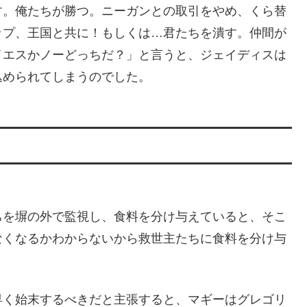
す。俺たちが勝つ。ニーガンとの取引をやめ、くら替
ップ、王国と共に！もしくは…君たちを潰す。仲間が
イエスかノーどっちだ？」と言うと、ジェイディスは
込められてしまうのでした。
ちを塀の外で監視し、食料を分け与えていると、そこ
なくなるかわからないから救世主たちに食料を分け与
早く始末するべきだと主張すると、マギーはグレゴリ