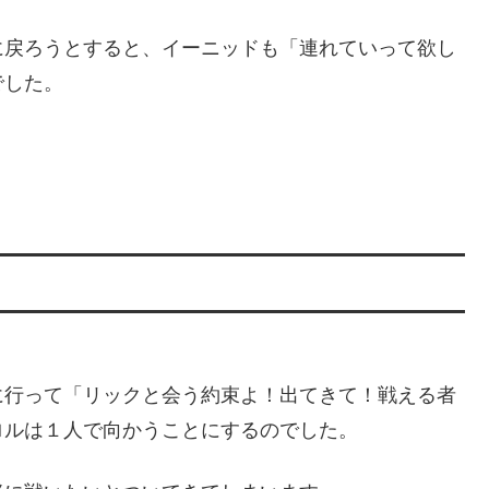
に戻ろうとすると、イーニッドも「連れていって欲し
でした。
に行って「リックと会う約束よ！出てきて！戦える者
ロルは１人で向かうことにするのでした。