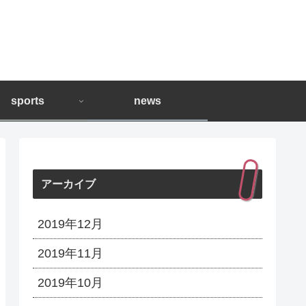
sports
news
アーカイブ
2019年12月
2019年11月
2019年10月