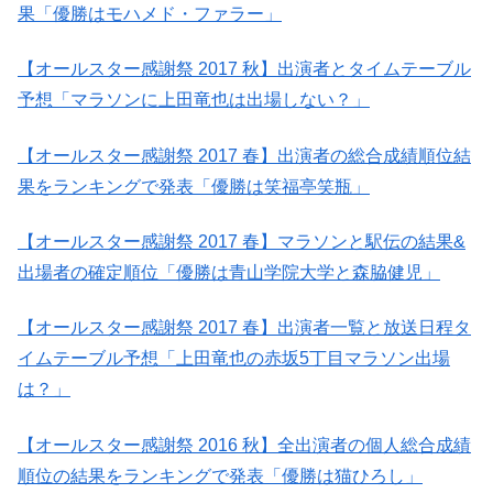
果「優勝はモハメド・ファラー」
【オールスター感謝祭 2017 秋】出演者とタイムテーブル
予想「マラソンに上田竜也は出場しない？」
【オールスター感謝祭 2017 春】出演者の総合成績順位結
果をランキングで発表「優勝は笑福亭笑瓶」
【オールスター感謝祭 2017 春】マラソンと駅伝の結果&
出場者の確定順位「優勝は青山学院大学と森脇健児」
【オールスター感謝祭 2017 春】出演者一覧と放送日程タ
イムテーブル予想「上田竜也の赤坂5丁目マラソン出場
は？」
【オールスター感謝祭 2016 秋】全出演者の個人総合成績
順位の結果をランキングで発表「優勝は猫ひろし」