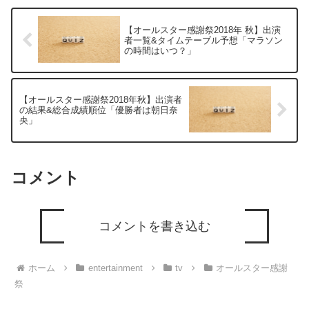
【オールスター感謝祭2018年 秋】出演
者一覧&タイムテーブル予想「マラソン
の時間はいつ？」
【オールスター感謝祭2018年秋】出演者
の結果&総合成績順位「優勝者は朝日奈
央」
コメント
コメントを書き込む
ホーム
entertainment
tv
オールスター感謝
祭