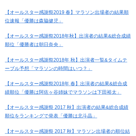
【オールスター感謝祭2019 春】マラソン出場者の結果順
位速報「優勝は森脇健児」
【オールスター感謝祭2018年秋】出演者の結果&総合成績
順位「優勝者は朝日奈央」
【オールスター感謝祭2018年 秋】出演者一覧&タイムテ
ーブル予想「マラソンの時間はいつ？」
【オールスター感謝祭2018年 春】出演者の結果&総合成
績順位「優勝は阿佐ヶ谷姉妹でマラソンは下田裕太」
【オールスター感謝祭 2017 秋】出演者の結果&総合成績
順位をランキングで発表「優勝は北斗晶」
【オールスター感謝祭 2017 秋】マラソン出場者の順位結