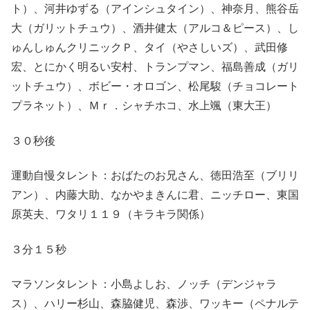
ト）、河井ゆずる（アインシュタイン）、神奈月、熊谷岳
大（ガリットチュウ）、酒井健太（アルコ＆ピース）、し
ゅんしゅんクリニックＰ、タイ（やさしいズ）、武田修
宏、とにかく明るい安村、トランプマン、福島善成（ガリ
ットチュウ）、ボビー・オロゴン、松尾駿（チョコレート
プラネット）、Ｍｒ．シャチホコ、水上颯（東大王）
３０秒後
運動自慢タレント：おばたのお兄さん、徳田浩至（ブリリ
アン）、内藤大助、なかやまきんに君、ニッチロー、東国
原英夫、ワタリ１１９（キラキラ関係）
３分１５秒
マラソンタレント：小島よしお、ノッチ（デンジャラ
ス）、ハリー杉山、森脇健児、森渉、ワッキー（ペナルテ