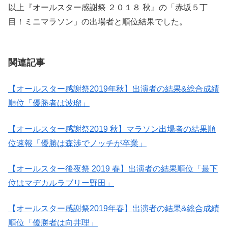
以上『オールスター感謝祭 ２０１８ 秋』の「赤坂５丁
目！ミニマラソン」の出場者と順位結果でした。
関連記事
【オールスター感謝祭2019年秋】出演者の結果&総合成績
順位「優勝者は波瑠」
【オールスター感謝祭2019 秋】マラソン出場者の結果順
位速報「優勝は森渉でノッチが卒業」
【オールスター後夜祭 2019 春】出演者の結果順位「最下
位はマヂカルラブリー野田」
【オールスター感謝祭2019年春】出演者の結果&総合成績
順位「優勝者は向井理」