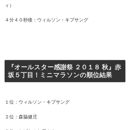
ィ）
４分４０秒後：ウィルソン・キプサング
『オールスター感謝祭 ２０１８ 秋』赤
坂５丁目！ミニマラソンの順位結果
１位：ウィルソン・キプサング
２位：森脇健児