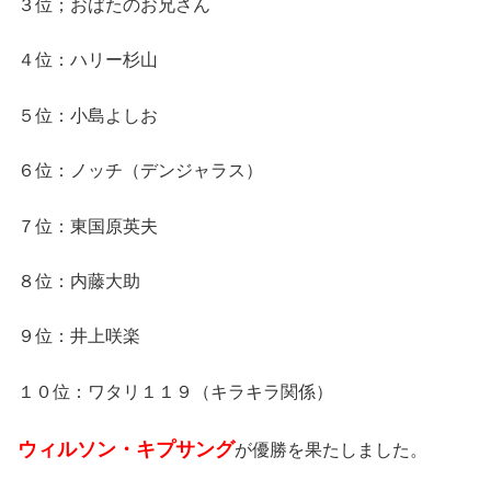
３位；おばたのお兄さん
４位：ハリー杉山
５位：小島よしお
６位：ノッチ（デンジャラス）
７位：東国原英夫
８位：内藤大助
９位：井上咲楽
１０位：ワタリ１１９（キラキラ関係）
ウィルソン・キプサング
が優勝を果たしました。