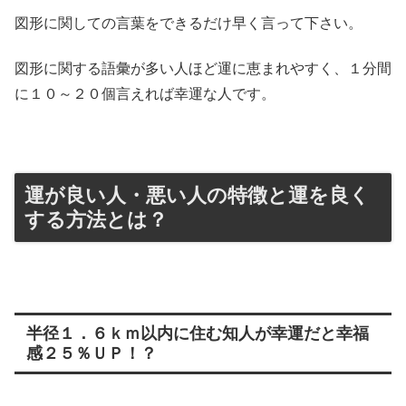
図形に関しての言葉をできるだけ早く言って下さい。
図形に関する語彙が多い人ほど運に恵まれやすく、１分間
に１０～２０個言えれば幸運な人です。
運が良い人・悪い人の特徴と運を良く
する方法とは？
半径１．６ｋｍ以内に住む知人が幸運だと幸福
感２５％ＵＰ！？