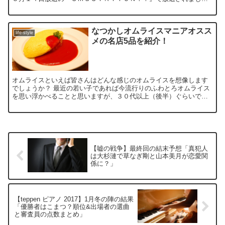
た。 番組で放送された内容は簡単＆楽チン「副収入」がゲッ...
なつかしオムライスマニアオスス
life-style
メの名店5品を紹介！
オムライスといえば皆さんはどんな感じのオムライスを想像します
でしょうか？ 最近の若い子であれば今流行りのふわとろオムライス
を思い浮かべることと思いますが、３０代以上（後半）ぐらいであ
れば昔なつかしのかた焼き玉子で包んでケチャップをかけたオ...
【嘘の戦争】最終回の結末予想「真犯人
は大杉漣で草なぎ剛と山本美月が恋愛関
係に？」
【teppen ピアノ 2017】1月冬の陣の結果
「優勝者はこまつ？順位&出場者の選曲
と審査員の点数まとめ」