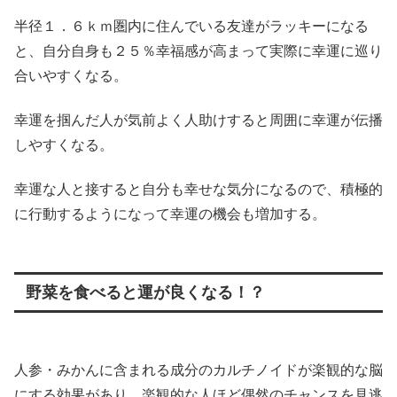
半径１．６ｋｍ圏内に住んでいる友達がラッキーになる
と、自分自身も２５％幸福感が高まって実際に幸運に巡り
合いやすくなる。
幸運を掴んだ人が気前よく人助けすると周囲に幸運が伝播
しやすくなる。
幸運な人と接すると自分も幸せな気分になるので、積極的
に行動するようになって幸運の機会も増加する。
野菜を食べると運が良くなる！？
人参・みかんに含まれる成分のカルチノイドが楽観的な脳
にする効果があり、楽観的な人ほど偶然のチャンスを見逃