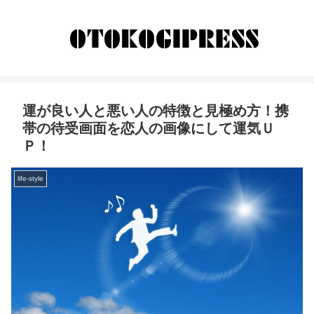
運が良い人と悪い人の特徴と見極め方！携
帯の待受画面を恋人の画像にして運気Ｕ
Ｐ！
life-style