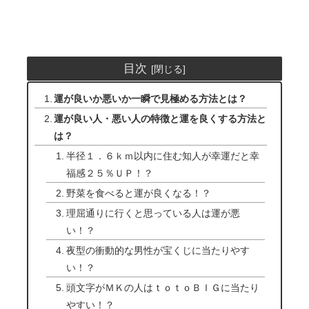
目次
運が良いか悪いか一瞬で見極める方法とは？
運が良い人・悪い人の特徴と運を良くする方法と
は？
半径１．６ｋｍ以内に住む知人が幸運だと幸
福感２５％ＵＰ！？
野菜を食べると運が良くなる！？
理屈通りに行くと思っている人は運が悪
い！？
夜型の衝動的な男性が宝くじに当たりやす
い！？
頭文字がＭＫの人はｔｏｔｏＢＩＧに当たり
やすい！？