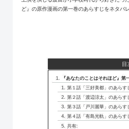
ど』の原作漫画の第一巻のあらすじをネタバ
目
『あなたのことはそれほど』第
第１話「三好美都」のあらす
第２話「渡辺涼太」のあらす
第３話「戸川麗華」のあらす
第４話「有島光軌」のあらす
共有: