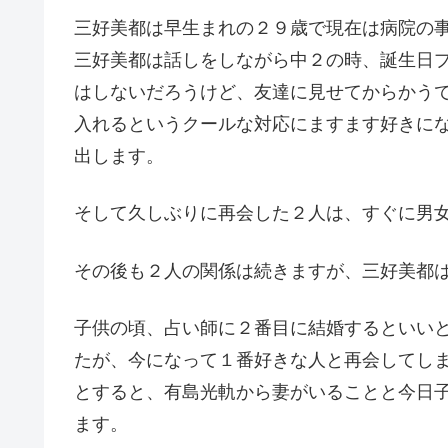
三好美都は早生まれの２９歳で現在は病院の
三好美都は話しをしながら中２の時、誕生日
はしないだろうけど、友達に見せてからかう
入れるというクールな対応にますます好きに
出します。
そして久しぶりに再会した２人は、すぐに男
その後も２人の関係は続きますが、三好美都
子供の頃、占い師に２番目に結婚するといい
たが、今になって１番好きな人と再会してし
とすると、有島光軌から妻がいることと今日
ます。