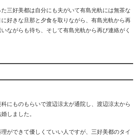
った三好美都は自分にも夫がいて有島光軌には無茶な
目に好きな旦那と夕食を取りながら、有島光軌から再
思いながらも待ち、そして有島光軌から再び連絡がく
眼科にものもらいで渡辺涼太が通院し、渡辺涼太から
結婚しました。
料理ができて優しくていい人ですが、三好美都のタイ