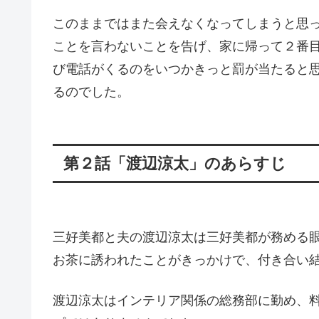
このままではまた会えなくなってしまうと思
ことを言わないことを告げ、家に帰って２番
び電話がくるのをいつかきっと罰が当たると
るのでした。
第２話「渡辺涼太」のあらすじ
三好美都と夫の渡辺涼太は三好美都が務める
お茶に誘われたことがきっかけで、付き合い
渡辺涼太はインテリア関係の総務部に勤め、