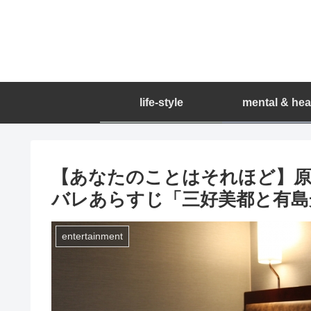
life-style
mental & hea
【あなたのことはそれほど】原作
バレあらすじ「三好美都と有島
entertainment