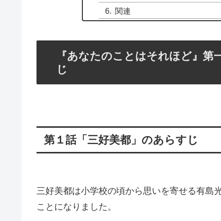
関連
『あなたのことはそれほど』第
じ
第１話「三好美都」のあらすじ
三好美都は小学校の頃から思いを寄せる有島
ことになりました。