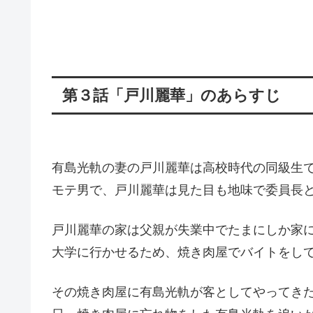
第３話「戸川麗華」のあらすじ
有島光軌の妻の戸川麗華は高校時代の同級生
モテ男で、戸川麗華は見た目も地味で委員長
戸川麗華の家は父親が失業中でたまにしか家
大学に行かせるため、焼き肉屋でバイトをし
その焼き肉屋に有島光軌が客としてやってき