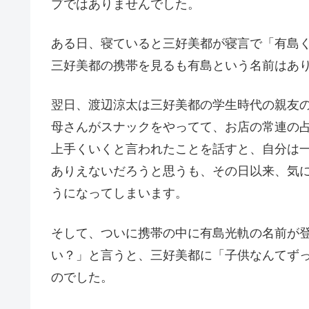
プではありませんでした。
ある日、寝ていると三好美都が寝言で「有島
三好美都の携帯を見るも有島という名前はあ
翌日、渡辺涼太は三好美都の学生時代の親友
母さんがスナックをやってて、お店の常連の
上手くいくと言われたことを話すと、自分は
ありえないだろうと思うも、その日以来、気
うになってしまいます。
そして、ついに携帯の中に有島光軌の名前が
い？」と言うと、三好美都に「子供なんてず
のでした。