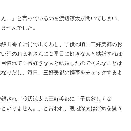
くん…」と言っているのを渡辺涼太が聞いてしまい、
りませんでした。
の飯田香子に街で出くわし、子供の頃、三好美都のお
占い師のおばあさんに２番目に好きな人と結婚すれば
一目惚れで１番好きな人と結婚したのでそんなことは
になりだし、毎日、三好美都の携帯をチェックするよ
登録され、渡辺涼太は三好美都に「子供欲しくな
っといりません。」と言われ、渡辺涼太は浮気を疑う