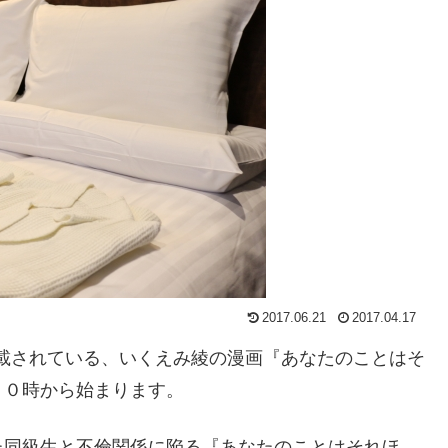
2017.06.21
2017.04.17
期連載されている、いくえみ綾の漫画『あなたのことはそ
１０時から始まります。
た同級生と不倫関係に陥る『あなたのことはそれほ