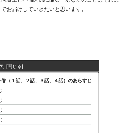
レでお届けしていきたいと思います。
次
一巻（１話、２話、３話、４話）のあらすじ
じ
じ
じ
じ