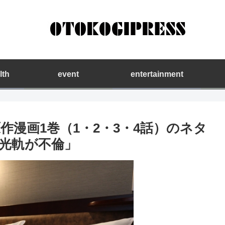
lth
event
entertainment
漫画1巻（1・2・3・4話）のネタ
光軌が不倫」