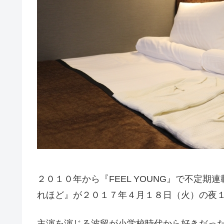
２０１０年から『FEEL YOUNG』で不定
れほど』が２０１７年４月１８日（火）の夜
主演を演じる波留が小学校時代から好きだっ