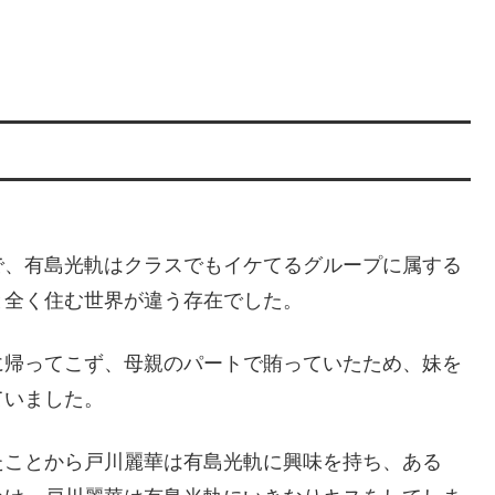
で、有島光軌はクラスでもイケてるグループに属する
と全く住む世界が違う存在でした。
に帰ってこず、母親のパートで賄っていたため、妹を
ていました。
たことから戸川麗華は有島光軌に興味を持ち、ある