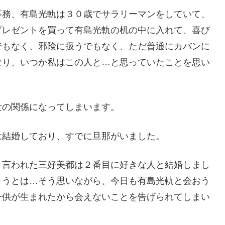
事務、有島光軌は３０歳でサラリーマンをしていて、
プレゼントを買って有島光軌の机の中に入れて、喜び
でもなく、邪険に扱うでもなく、ただ普通にカバンに
なり、いつか私はこの人と…と思っていたことを思い
女の関係になってしまいます。
は結婚しており、すでに旦那がいました。
と言われた三好美都は２番目に好きな人と結婚しまし
まうとは…そう思いながら、今日も有島光軌と会おう
子供が生まれたから会えないことを告げられてしまい