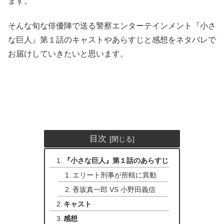
ます。
そんな旬な俳優陣で送る警察エンターテインメント『小さ
な巨人』第１話のキャストやあらすじと感想をネタバレで
お届けしていきたいと思います。
目次
『小さな巨人』第１話のあらすじ
エリート刑事が所轄に異動
香坂真一郎 VS 小野田義信
キャスト
感想