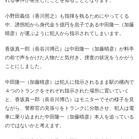
れる事件が発生したことを知ることとなります。
小野田義信（香川照之）も指揮を執るためにやってくる
中、誘拐犯から身代金５億円を息子である中田隆一（加藤
晴彦）が運ぶように犯人から指示されてしまいます。
香坂真一郎（長谷川博己）は中田隆一（加藤晴彦）が料亭
の前で声をかけた人物だと気付き、捜査の状況をうかがう
ことにしました。
中田隆一（加藤晴彦）は犯人に指示されるまま駅の構内で
４つのトランクをそれぞれ指示された場所に置いていく
と、香坂真一郎（長谷川博己）はモニターでその様子を見
ながら、警察官の見張りをトランクに分散させ、犯人は電
車に乗り込まれた中田隆一（加藤晴彦）本人を追っている
のではないかと考えます。