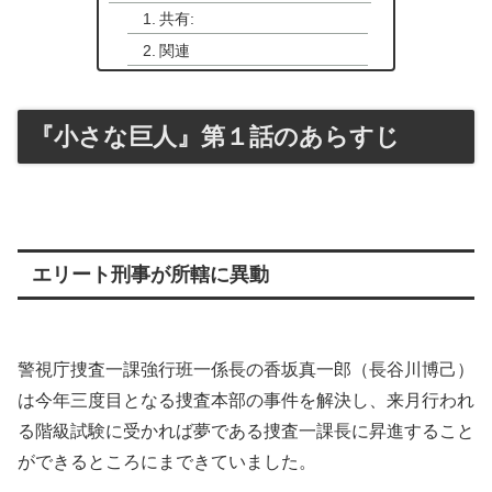
共有:
関連
『小さな巨人』第１話のあらすじ
エリート刑事が所轄に異動
警視庁捜査一課強行班一係長の香坂真一郎（長谷川博己）
は今年三度目となる捜査本部の事件を解決し、来月行われ
る階級試験に受かれば夢である捜査一課長に昇進すること
ができるところにまできていました。