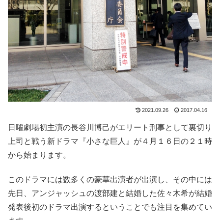
2021.09.26
2017.04.16
日曜劇場初主演の長谷川博己がエリート刑事として裏切り
上司と戦う新ドラマ『小さな巨人』が４月１６日の２１時
から始まります。
このドラマには数多くの豪華出演者が出演し、その中には
先日、アンジャッシュの渡部建と結婚した佐々木希が結婚
発表後初のドラマ出演するということでも注目を集めてい