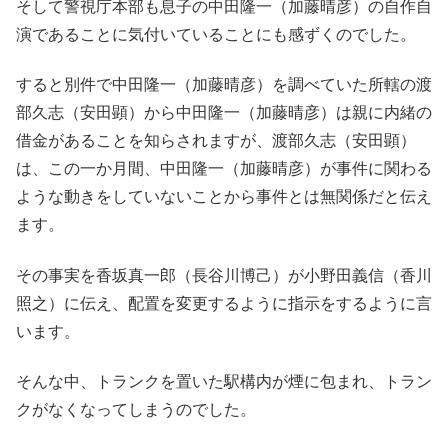
そして警視庁本部も息子の中田隆一（加藤晴彦）の自作自
演であることに気付いていることにも感ずくのでした。
すると別件で中田隆一（加藤晴彦）を調べていた所轄の渡
部久志（安田顕）から中田隆一（加藤晴彦）は親に内緒の
借金があることを知らされますが、渡部久志（安田顕）
は、この一か月間、中田隆一（加藤晴彦）が事件に関わる
ような動きをしていないことから事件とは無関係だと伝え
ます。
その事実を香坂真一郎（長谷川博己）が小野田義信（香川
照之）に伝え、配置を変更するように指示をするように言
います。
そんな中、トランクを置いた駅構内が煙に包まれ、トラン
クがなくなってしまうのでした。