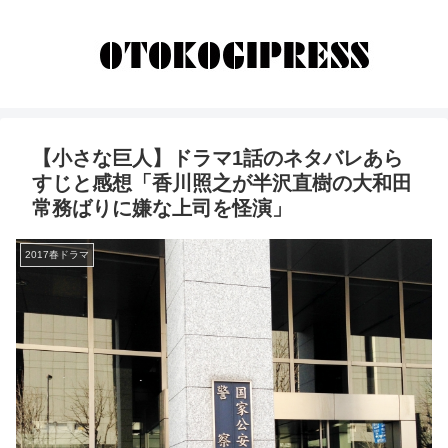
【小さな巨人】ドラマ1話のネタバレあら
すじと感想「香川照之が半沢直樹の大和田
常務ばりに嫌な上司を怪演」
2017春ドラマ