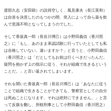
渡部久志（安田顕）の説得空しく、風見康夫（長江英和）
は自首を決意したのもつかの間、突入によって自ら薬を飲
んで意識不明となってしまうのでした。
そして香坂真一郎（長谷川博己）は小野田義信（香川照
之）に「もし、あのまま承認試験に行っていたとしても私
は合格していない。違いますか？」と言うと、小野田義信
（香川照之）は「だとしてもお前は行くべきだったんだ。
疑問を抱かず上の指示に従う、それが組織で生きるという
ことだ。」と言い返されてしまいます。
それを聞いた香坂真一郎（長谷川博己）は「あなたに従う
ことで組織で生きることができても、警察官としての自分
は死ぬことになります。それは絶対にできません。」と言
って反旗を翻し、所轄刑事として小野田義信（香川照之）