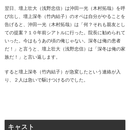
翌日、壇上壮大（浅野忠信）は沖田一光（木村拓哉）を呼
び出し、壇上深冬（竹内結子）のオペは自分がやることを
告げると、沖田一光（木村拓哉）は「何？それも親友とし
ての提案？１０年前シアトルに行った。院長に勧められて
いった。今はもうあの頃の俺じゃない。深冬は俺の患者
だ！」と言うと、壇上壮大（浅野忠信）は「深冬は俺の家
族だ！」と言い返します。
すると壇上深冬（竹内結子）が急変したという連絡が入
り、２人は急いで駆けつけるのでした。
キャスト