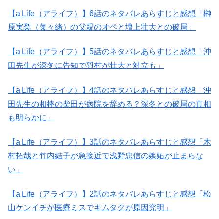
【a Life（アライフ）】6話のネタバレあらすじと感想「榊
原実梨（菜々緒）の父親のオペと壇上壮大との破局」
【a Life（アライフ）】5話のネタバレあらすじと感想「沖
田先生が深冬に告知で羽村が壮大と対立も」
【a Life（アライフ）】4話のネタバレあらすじと感想「沖
田先生の相棒の柴田が病院を辞める？深冬との破局の真相
も明らかに」
【a Life（アライフ）】3話のネタバレあらすじと感想「木
村拓哉と竹内結子が急接近で浅野忠信の嫉妬が止まらな
い」
【a Life（アライフ）】2話のネタバレあらすじと感想「松
山ケンイチが医療ミスでキムタクが原因究明」