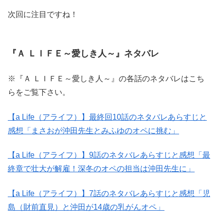
次回に注目ですね！
『Ａ ＬＩＦＥ～愛しき人～』ネタバレ
※『Ａ ＬＩＦＥ～愛しき人～』の各話のネタバレはこち
らをご覧下さい。
【a Life（アライフ）】最終回10話のネタバレあらすじと
感想「まさおが沖田先生とみふゆのオペに挑む」
【a Life（アライフ）】9話のネタバレあらすじと感想「最
終章で壮大が解雇！深冬のオペの担当は沖田先生に」
【a Life（アライフ）】7話のネタバレあらすじと感想「児
島（財前直見）と沖田が14歳の乳がんオペ」