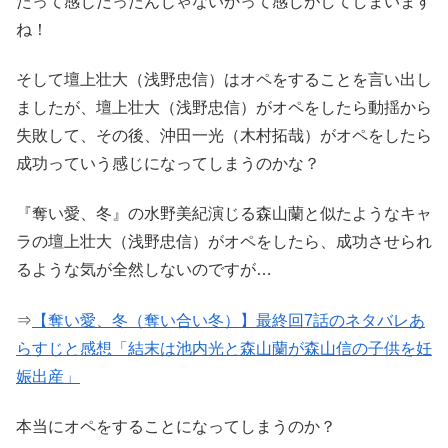
たって感じだったんじゃないかって感じがしてしまいます
ね！
そして壇上壮大（浅野忠信）はオペをすることを言い出し
ましたが、壇上壮大（浅野忠信）がオペをしたら動揺から
失敗して、その後、沖田一光（木村拓哉）がオペをしたら
成功っていう感じになってしまうのかな？
『奪い愛、冬』の水野美紀演じる森山蘭と似たようなキャ
ラの壇上壮大（浅野忠信）がオペをしたら、成功させられ
るような気が全然しないのですが…
⇒
【奪い愛、冬（奪い合い冬）】最終回7話のネタバレあ
らすじと感想「結末は池内光と森山蘭が森山信の子供を妊
娠出産」
本当にオペをすることになってしまうのか？