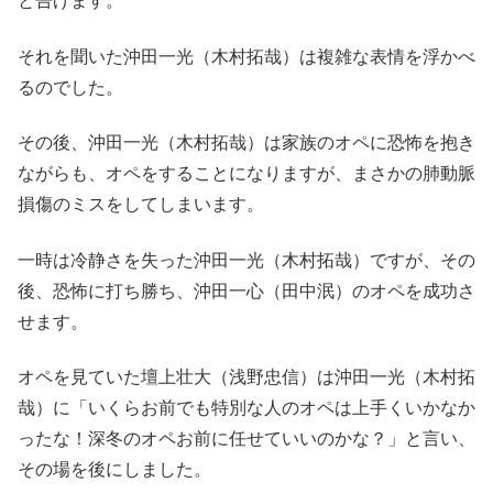
と告げます。
それを聞いた沖田一光（木村拓哉）は複雑な表情を浮かべ
るのでした。
その後、沖田一光（木村拓哉）は家族のオペに恐怖を抱き
ながらも、オペをすることになりますが、まさかの肺動脈
損傷のミスをしてしまいます。
一時は冷静さを失った沖田一光（木村拓哉）ですが、その
後、恐怖に打ち勝ち、沖田一心（田中泯）のオペを成功さ
せます。
オペを見ていた壇上壮大（浅野忠信）は沖田一光（木村拓
哉）に「いくらお前でも特別な人のオペは上手くいかなか
ったな！深冬のオペお前に任せていいのかな？」と言い、
その場を後にしました。