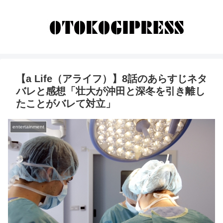
【a Life（アライフ）】8話のあらすじネタ
バレと感想「壮大が沖田と深冬を引き離し
たことがバレて対立」
entertainment