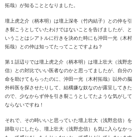
拓哉）が知ることとなりました。
壇上虎之介（柄本明）は壇上深冬（竹内結子）との仲を引
き裂こうとしていたわけではないことを告げましたが、と
いうことはシアトルに行きを決めた時にも沖田一光（木村
拓哉）との仲は知ってたってことですよね？
第１話辺りでは壇上虎之介（柄本明）は壇上壮大（浅野忠
信）との対比でいい医者なのかと思ってましたが、自分の
命を助けてもらったのに、沖田一光（木村拓哉）以外の脳
外科医を探させたりして、結構嫌な奴なのが露呈してきた
ので、少なからず仲を引き裂こうとしてたような気がして
ならないですね！
それで、その時いいと思っていた壇上壮大（浅野忠信）を
跡取りにしたら、壇上壮大（浅野忠信）も気に入らなかっ