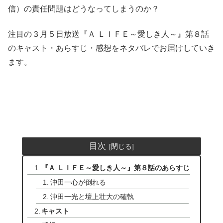
信）の責任問題はどうなってしまうのか？
注目の３月５日放送『Ａ ＬＩＦＥ～愛しき人～』第８話
のキャスト・あらすじ・感想をネタバレでお届けしていき
ます。
目次
『Ａ ＬＩＦＥ～愛しき人～』第８話のあらすじ
沖田一心が倒れる
沖田一光と壇上壮大の確執
キャスト