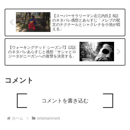
【スーパーサラリーマン左江内氏】8話
のネタバレ感想とあらすじ「メレブの呪
文のナクナールとシャクレナを小池が唱
える」
【ウォーキングデッド シーズン7】12話
のネタバレあらすじと感想「サシャとロ
ジータがニーガンへの復讐を決意する」
コメント
コメントを書き込む
ホーム
entertainment