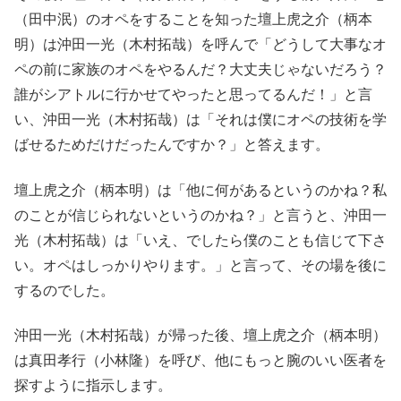
（田中泯）のオペをすることを知った壇上虎之介（柄本
明）は沖田一光（木村拓哉）を呼んで「どうして大事なオ
ペの前に家族のオペをやるんだ？大丈夫じゃないだろう？
誰がシアトルに行かせてやったと思ってるんだ！」と言
い、沖田一光（木村拓哉）は「それは僕にオペの技術を学
ばせるためだけだったんですか？」と答えます。
壇上虎之介（柄本明）は「他に何があるというのかね？私
のことが信じられないというのかね？」と言うと、沖田一
光（木村拓哉）は「いえ、でしたら僕のことも信じて下さ
い。オペはしっかりやります。」と言って、その場を後に
するのでした。
沖田一光（木村拓哉）が帰った後、壇上虎之介（柄本明）
は真田孝行（小林隆）を呼び、他にもっと腕のいい医者を
探すように指示します。