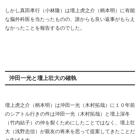
しかし真田孝行（小林隆）は壇上虎之介（柄本明）に有能
な脳外科医を当たったものの、誰からも良い返事がもらえ
なかったことを報告するのでした。
沖田一光と壇上壮大の確執
壇上虎之介（柄本明）は沖田一光（木村拓哉）に１０年前
のシアトル行きの件は沖田一光（木村拓哉）と壇上深冬
（竹内結子）の仲を裂くためにしたことではなく、壇上壮
大（浅野忠信）が親友の将来を思って提案してきたことだ