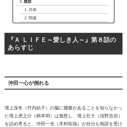
感想
共有:
関連
『Ａ ＬＩＦＥ～愛しき人～』第８話の
あらすじ
沖田一心が倒れる
壇上深冬（竹内結子）の脳に腫瘍があることを知らなかっ
た壇上虎之介（柄本明）は激怒し、壇上壮大（浅野忠信）
を詰め寄ると、沖田一光（木村拓哉）が自分も相談を受け