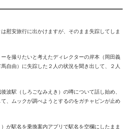
クは慰安旅行に出かけますが、そのまま失踪してしま
リーを撮りたいと考えたディレクターの岸本（岡田義
有馬自由）に失踪した２人の状況を聞き出して、２人
。
城後波駅（しろごなみえき）の噂について話し始め、
して、ムックが調べようとするのをガチャピンが止め
。
き）が駅名を乗換案内アプリで駅名を空欄にしたまま