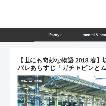
life-style
mental & hea
【世にも奇妙な物語 2018 
バレあらすじ「ガチャピンとム
entertainment