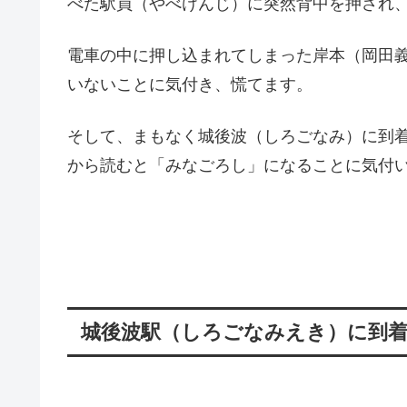
べた駅員（やべけんじ）に突然背中を押され
電車の中に押し込まれてしまった岸本（岡田
いないことに気付き、慌てます。
そして、まもなく城後波（しろごなみ）に到
から読むと「みなごろし」になることに気付
城後波駅（しろごなみえき）に到