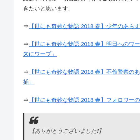
きたいと思います。
⇒
【世にも奇妙な物語 2018 春】少年のあ
⇒
【世にも奇妙な物語 2018 春】明日への
来にワープ」
⇒
【世にも奇妙な物語 2018 春】不倫警察
捕」
⇒
【世にも奇妙な物語 2018 春】フォロワ
【ありがとうございました❗】