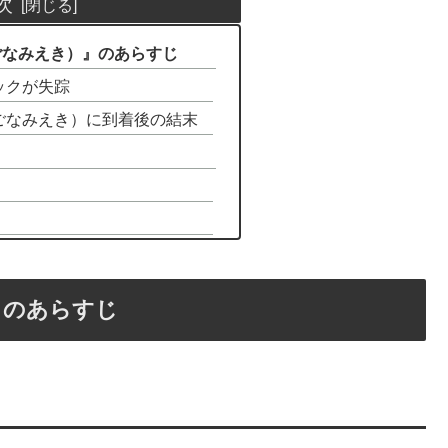
次
ごなみえき）』のあらすじ
ックが失踪
ごなみえき）に到着後の結末
』のあらすじ