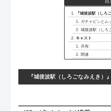
目
『城後波駅（しろ
ガチャピンとム
城後波駅（しろ
キャスト
共有:
関連
『城後波駅（しろごなみえき）