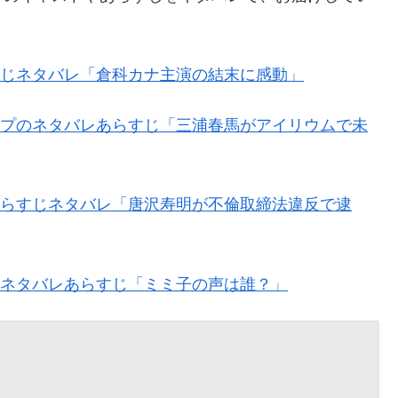
らすじネタバレ「倉科カナ主演の結末に感動」
ワープのネタバレあらすじ「三浦春馬がアイリウムで未
のあらすじネタバレ「唐沢寿明が不倫取締法違反で逮
ーのネタバレあらすじ「ミミ子の声は誰？」