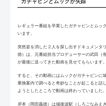
ガチャピンとムックが失踪
レギュラー番組を卒業したガチャピンとムッ
います。
突然姿を消した２人を探し出すドキュメンタ
徳）は、元番組担当プロデューサーの武田（
が最後に送ってきた動画を見せてもらいます
すると、その動画にはムックがガチャピンに
乗換案内で調べると奇妙なことが起こると話
ようとしたところで動画は終わっていました
岸本（岡田義徳）は城後波駅（しろごなみえ